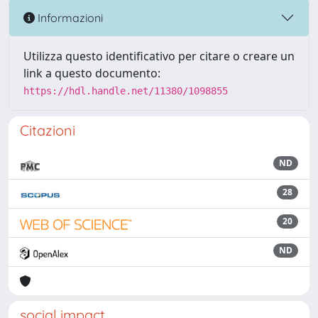
Informazioni
Utilizza questo identificativo per citare o creare un
link a questo documento:
https://hdl.handle.net/11380/1098855
Citazioni
ND
28
20
ND
social impact