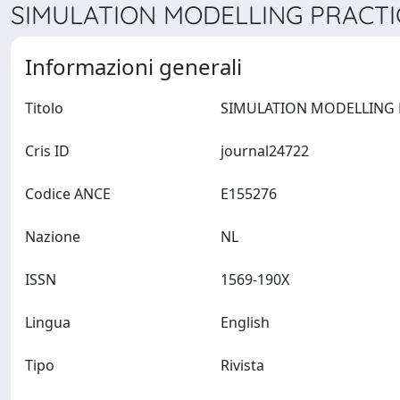
SIMULATION MODELLING PRACTIC
Informazioni generali
Titolo
Cris ID
journal24722
Codice ANCE
E155276
Nazione
NL
ISSN
1569-190X
Lingua
English
Tipo
Rivista