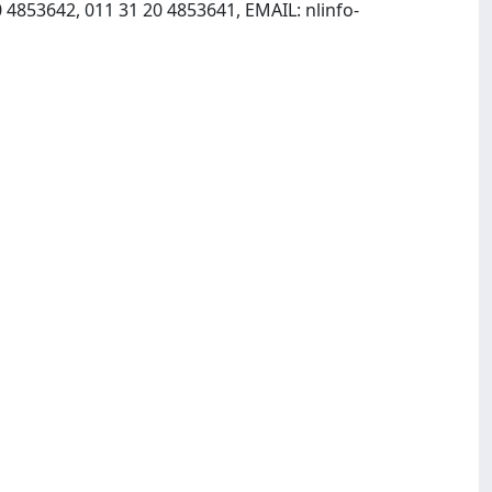
0 4853642, 011 31 20 4853641, EMAIL:
nlinfo-