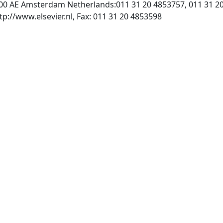
000 AE Amsterdam Netherlands:011 31 20 4853757, 011 31 2
, INTERNET: http://www.elsevier.nl, Fax: 011 31 20 4853598