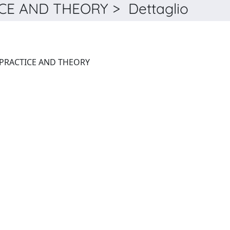
E AND THEORY > Dettaglio
SIMULATION MODELLING PRACTICE AND THEORY