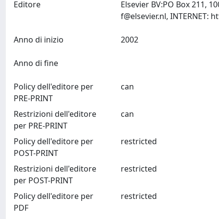
Editore
Elsevier BV:PO Box 211, 1
f@elsevier.nl
Anno di inizio
2002
Anno di fine
Policy dell'editore per
can
PRE-PRINT
Restrizioni dell'editore
can
per PRE-PRINT
Policy dell'editore per
restricted
POST-PRINT
Restrizioni dell'editore
restricted
per POST-PRINT
Policy dell'editore per
restricted
PDF