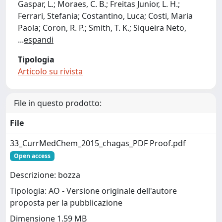
Gaspar, L.; Moraes, C. B.; Freitas Junior, L. H.;
Ferrari, Stefania; Costantino, Luca; Costi, Maria
Paola; Coron, R. P.; Smith, T. K.; Siqueira Neto,
...
espandi
Tipologia
Articolo su rivista
File in questo prodotto:
File
33_CurrMedChem_2015_chagas_PDF Proof.pdf
Open access
Descrizione: bozza
Tipologia: AO - Versione originale dell'autore
proposta per la pubblicazione
Dimensione 1.59 MB