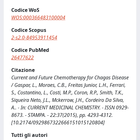
Codice WoS
WOS:000366483100004
Codice Scopus
2-s2.0-84953911454
Codice PubMed
26477622
Citazione
Current and Future Chemotherapy for Chagas Disease
/ Gaspar, L., Moraes, C.B., Freitas Junior, L.H., Ferrari,
S., Costantino, L., Costi, M.P., Coron, R.P., Smith, T.K.,
Siqueira Neto, J.L., Mckerrow, J.H., Cordeiro Da Silva,
A.. - In: CURRENT MEDICINAL CHEMISTRY. - ISSN 0929-
8673. - STAMPA. - 22:37(2015), pp. 4293-4312.
[10.2174/0929867322666151015120804]
Tutti gli autori