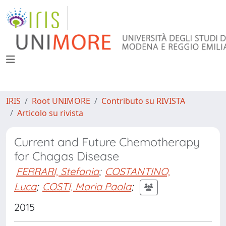
IRIS
Root UNIMORE
Contributo su RIVISTA
Articolo su rivista
Current and Future Chemotherapy
for Chagas Disease
FERRARI, Stefania
;
COSTANTINO,
Luca
;
COSTI, Maria Paola
;
2015