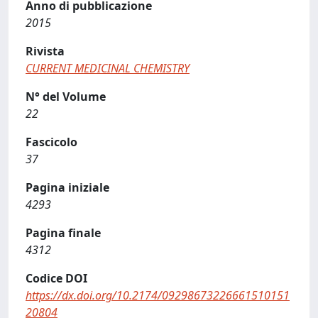
Anno di pubblicazione
2015
Rivista
CURRENT MEDICINAL CHEMISTRY
N° del Volume
22
Fascicolo
37
Pagina iniziale
4293
Pagina finale
4312
Codice DOI
https://dx.doi.org/10.2174/09298673226661510151
20804