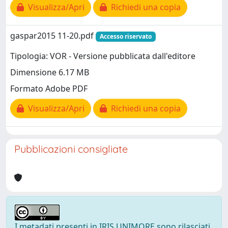
Visualizza/Apri
Richiedi una copia
gaspar2015 11-20.pdf
Accesso riservato
Tipologia: VOR - Versione pubblicata dall'editore
Dimensione 6.17 MB
Formato Adobe PDF
Visualizza/Apri
Richiedi una copia
Pubblicazioni consigliate
I metadati presenti in IRIS UNIMORE sono rilasciati