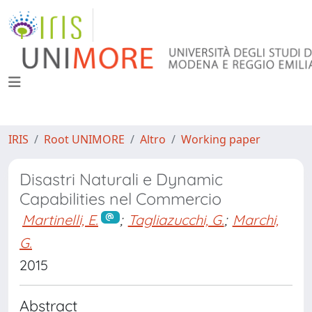
IRIS
Root UNIMORE
Altro
Working paper
Disastri Naturali e Dynamic
Capabilities nel Commercio
Martinelli, E.
;
Tagliazucchi, G.
;
Marchi,
G.
2015
Abstract