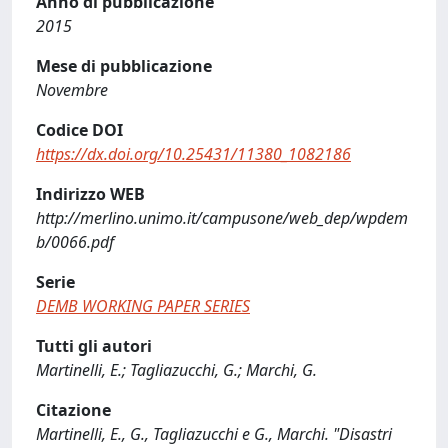
Anno di pubblicazione
2015
Mese di pubblicazione
Novembre
Codice DOI
https://dx.doi.org/10.25431/11380_1082186
Indirizzo WEB
http://merlino.unimo.it/campusone/web_dep/wpdem
b/0066.pdf
Serie
DEMB WORKING PAPER SERIES
Tutti gli autori
Martinelli, E.; Tagliazucchi, G.; Marchi, G.
Citazione
Martinelli, E., G., Tagliazucchi e G., Marchi. "Disastri