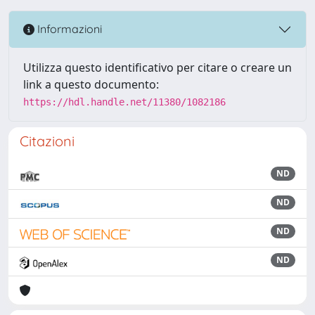
Informazioni
Utilizza questo identificativo per citare o creare un
link a questo documento:
https://hdl.handle.net/11380/1082186
Citazioni
ND
ND
ND
ND