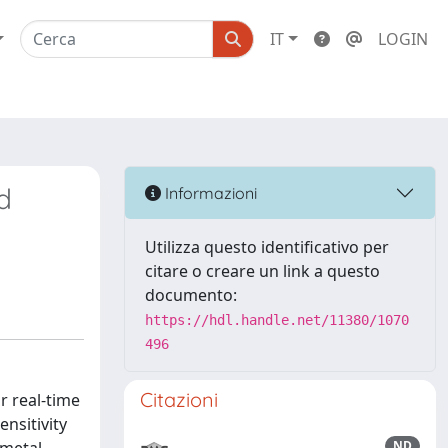
IT
LOGIN
d
Informazioni
Utilizza questo identificativo per
citare o creare un link a questo
documento:
https://hdl.handle.net/11380/1070
496
Citazioni
r real-time
nsitivity
ND