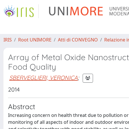
IRIS
Root UNIMORE
Atti di CONVEGNO
Relazione i
Array of Metal Oxide Nanostruct
Food Quality
SBERVEGLIERI, VERONICA
;
2014
Abstract
Increasing concern on health threat due to pollution or
monitoring of all aspects of indoor and outdoor environ