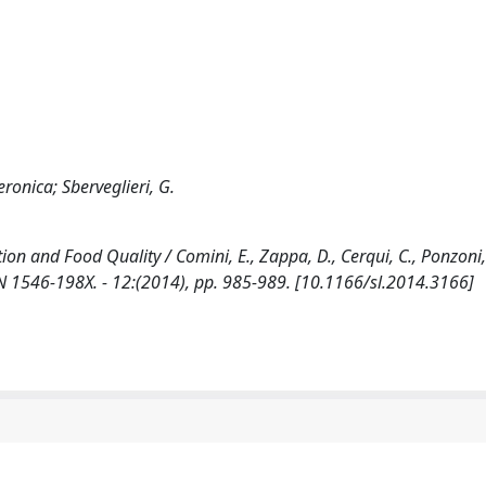
eronica; Sberveglieri, G.
on and Food Quality / Comini, E., Zappa, D., Cerqui, C., Ponzoni,
ISSN 1546-198X. - 12:(2014), pp. 985-989. [10.1166/sl.2014.3166]