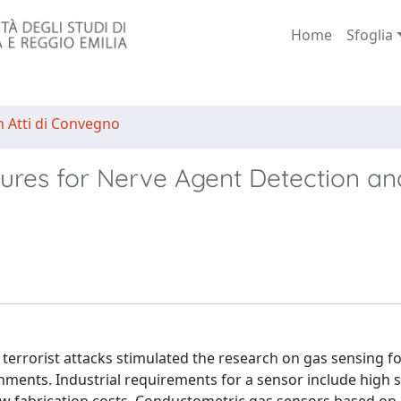
Home
Sfoglia
n Atti di Convegno
ures for Nerve Agent Detection an
 terrorist attacks stimulated the research on gas sensing fo
ments. Industrial requirements for a sensor include high se