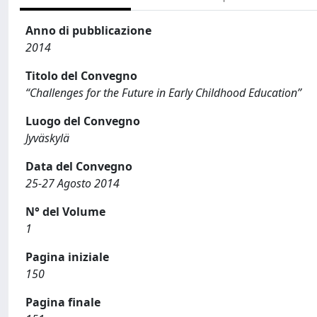
Anno di pubblicazione
2014
Titolo del Convegno
“Challenges for the Future in Early Childhood Education”
Luogo del Convegno
Jyväskylä
Data del Convegno
25-27 Agosto 2014
N° del Volume
1
Pagina iniziale
150
Pagina finale