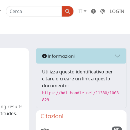
IT
LOGIN
Informazioni
Utilizza questo identificativo per
citare o creare un link a questo
documento:
https://hdl.handle.net/11380/1068
829
ing results
titudes.
Citazioni
ND