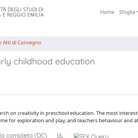
Home
Sfoglia
n Atti di Convegno
arly childhood education
arch on creativity in preschool education. The most interest
ime for exploration and play, and teachers behaviour and at
a completa (DC)