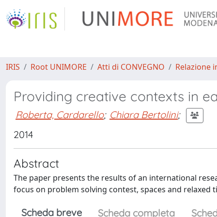
IRIS
Root UNIMORE
Atti di CONVEGNO
Relazione i
Providing creative contexts in e
Roberta, Cardarello
;
Chiara Bertolini
;
2014
Abstract
The paper presents the results of an international rese
focus on problem solving contest, spaces and relaxed t
Scheda breve
Scheda completa
Sched