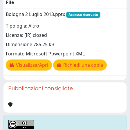
File
Bologna 2 Luglio 2013.pptx
Accesso riservato
Tipologia: Altro
Licenza: [IR] closed
Dimensione 785.25 kB
Formato Microsoft Powerpoint XML
Visualizza/Apri
Richiedi una copia
Pubblicazioni consigliate