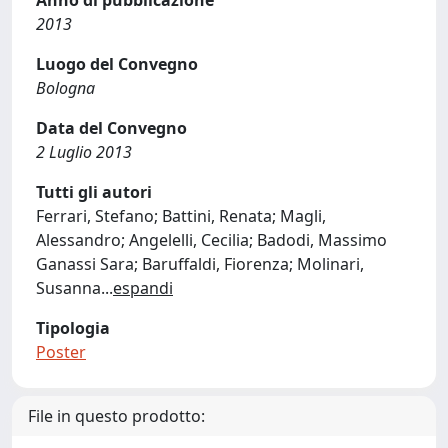
Anno di pubblicazione
2013
Luogo del Convegno
Bologna
Data del Convegno
2 Luglio 2013
Tutti gli autori
Ferrari, Stefano; Battini, Renata; Magli,
Alessandro; Angelelli, Cecilia; Badodi, Massimo
Ganassi Sara; Baruffaldi, Fiorenza; Molinari,
Susanna
...
espandi
Tipologia
Poster
File in questo prodotto: