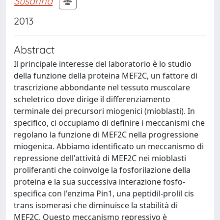
Susanna
2013
Abstract
Il principale interesse del laboratorio è lo studio
della funzione della proteina MEF2C, un fattore di
trascrizione abbondante nel tessuto muscolare
scheletrico dove dirige il differenziamento
terminale dei precursori miogenici (mioblasti). In
specifico, ci occupiamo di definire i meccanismi che
regolano la funzione di MEF2C nella progressione
miogenica. Abbiamo identificato un meccanismo di
repressione dell'attività di MEF2C nei mioblasti
proliferanti che coinvolge la fosforilazione della
proteina e la sua successiva interazione fosfo-
specifica con l'enzima Pin1, una peptidil-prolil cis
trans isomerasi che diminuisce la stabilità di
MEF2C. Questo meccanismo repressivo è