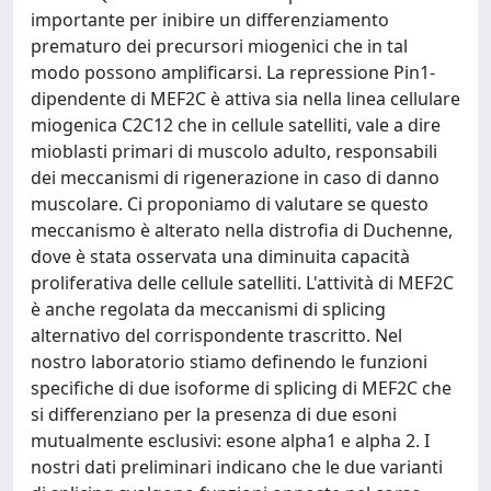
importante per inibire un differenziamento
prematuro dei precursori miogenici che in tal
modo possono amplificarsi. La repressione Pin1-
dipendente di MEF2C è attiva sia nella linea cellulare
miogenica C2C12 che in cellule satelliti, vale a dire
mioblasti primari di muscolo adulto, responsabili
dei meccanismi di rigenerazione in caso di danno
muscolare. Ci proponiamo di valutare se questo
meccanismo è alterato nella distrofia di Duchenne,
dove è stata osservata una diminuita capacità
proliferativa delle cellule satelliti. L'attività di MEF2C
è anche regolata da meccanismi di splicing
alternativo del corrispondente trascritto. Nel
nostro laboratorio stiamo definendo le funzioni
specifiche di due isoforme di splicing di MEF2C che
si differenziano per la presenza di due esoni
mutualmente esclusivi: esone alpha1 e alpha 2. I
nostri dati preliminari indicano che le due varianti