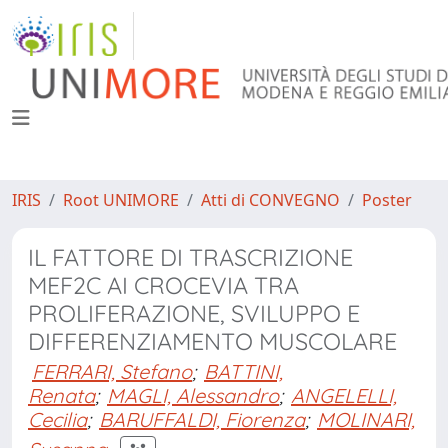
IRIS
Root UNIMORE
Atti di CONVEGNO
Poster
IL FATTORE DI TRASCRIZIONE
MEF2C AI CROCEVIA TRA
PROLIFERAZIONE, SVILUPPO E
DIFFERENZIAMENTO MUSCOLARE
FERRARI, Stefano
;
BATTINI,
Renata
;
MAGLI, Alessandro
;
ANGELELLI,
Cecilia
;
BARUFFALDI, Fiorenza
;
MOLINARI,