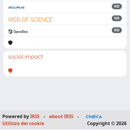
ND
ND
ND
social impact
Powered by
IRIS
-
about IRIS
-
Utilizzo dei cookie
Copyright © 2026