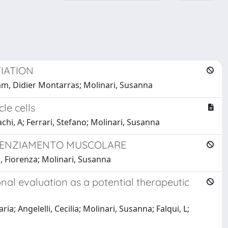
TIATION
ham, Didier Montarras; Molinari, Susanna
le cells
Bachi, A; Ferrari, Stefano; Molinari, Susanna
FERENZIAMENTO MUSCOLARE
i, Fiorenza; Molinari, Susanna
onal evaluation as a potential therapeutic
ia; Angelelli, Cecilia; Molinari, Susanna; Falqui, L;