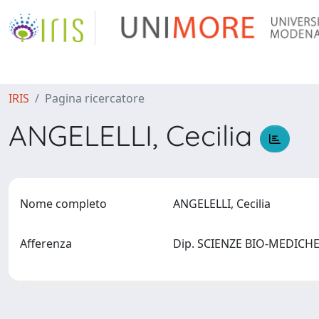
IRIS
Pagina ricercatore
ANGELELLI, Cecilia
Nome completo
ANGELELLI, Cecilia
Afferenza
Dip. SCIENZE BIO-MEDICHE 