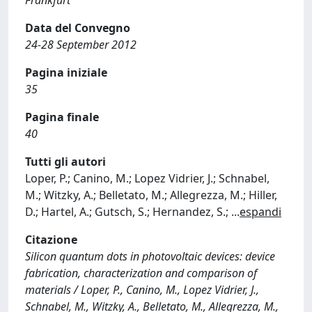
Frankfurt
Data del Convegno
24-28 September 2012
Pagina iniziale
35
Pagina finale
40
Tutti gli autori
Loper, P.; Canino, M.; Lopez Vidrier, J.; Schnabel,
M.; Witzky, A.; Belletato, M.; Allegrezza, M.; Hiller,
D.; Hartel, A.; Gutsch, S.; Hernandez, S.;
...
espandi
Citazione
Silicon quantum dots in photovoltaic devices: device
fabrication, characterization and comparison of
materials / Loper, P., Canino, M., Lopez Vidrier, J.,
Schnabel, M., Witzky, A., Belletato, M., Allegrezza, M.,