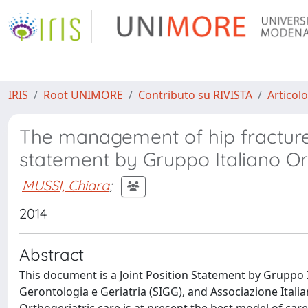
IRIS
Root UNIMORE
Contributo su RIVISTA
Articolo
The management of hip fracture i
statement by Gruppo Italiano Ort
MUSSI, Chiara
;
2014
Abstract
This document is a Joint Position Statement by Gruppo I
Gerontologia e Geriatria (SIGG), and Associazione Itali