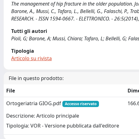
The management of hip fracture in the older population. Joi
Barone, A., Mussi, C., Tafaro, L., Bellelli, G., Falaschi, P.
RESEARCH. - ISSN 1594-0667. - ELETTRONICO. - 26:5(2014)
Tutti gli autori
Pioli, G; Barone, A; Mussi, Chiara; Tafaro, L; Bellelli, G; Fala
Tipologia
Articolo su rivista
File in questo prodotto:
File
Dim
Ortogeriatria GIOG.pdf
166.
Accesso riservato
Descrizione: Articolo principale
Tipologia: VOR - Versione pubblicata dall'editore