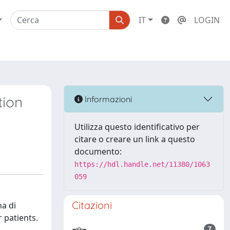
IT
LOGIN
tion
Informazioni
Utilizza questo identificativo per
citare o creare un link a questo
documento:
https://hdl.handle.net/11380/1063
059
Citazioni
na di
 patients.
7