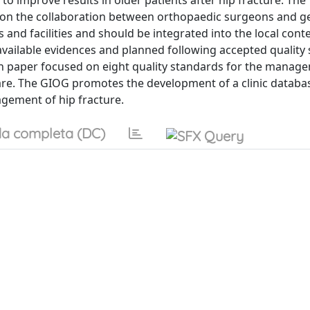
to improve results in older patients after hip fracture. The
 on the collaboration between orthopaedic surgeons and ger
s and facilities and should be integrated into the local conte
ailable evidences and planned following accepted quality
tion paper focused on eight quality standards for the manag
 care. The GIOG promotes the development of a clinic databa
agement of hip fracture.
a completa (DC)