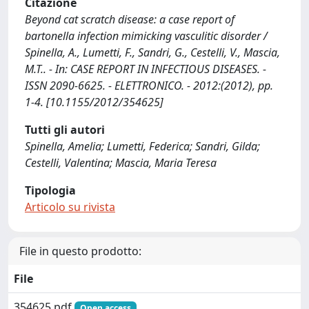
Citazione
Beyond cat scratch disease: a case report of
bartonella infection mimicking vasculitic disorder /
Spinella, A., Lumetti, F., Sandri, G., Cestelli, V., Mascia,
M.T.. - In: CASE REPORT IN INFECTIOUS DISEASES. -
ISSN 2090-6625. - ELETTRONICO. - 2012:(2012), pp.
1-4. [10.1155/2012/354625]
Tutti gli autori
Spinella, Amelia; Lumetti, Federica; Sandri, Gilda;
Cestelli, Valentina; Mascia, Maria Teresa
Tipologia
Articolo su rivista
File in questo prodotto:
File
354625.pdf
Open access