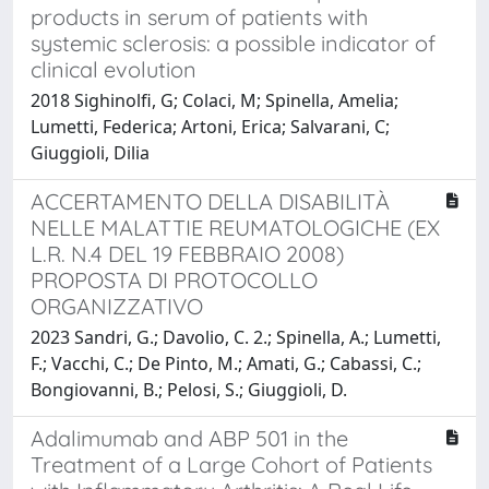
products in serum of patients with
systemic sclerosis: a possible indicator of
clinical evolution
2018 Sighinolfi, G; Colaci, M; Spinella, Amelia;
Lumetti, Federica; Artoni, Erica; Salvarani, C;
Giuggioli, Dilia
ACCERTAMENTO DELLA DISABILITÀ
NELLE MALATTIE REUMATOLOGICHE (EX
L.R. N.4 DEL 19 FEBBRAIO 2008)
PROPOSTA DI PROTOCOLLO
ORGANIZZATIVO
2023 Sandri, G.; Davolio, C. 2.; Spinella, A.; Lumetti,
F.; Vacchi, C.; De Pinto, M.; Amati, G.; Cabassi, C.;
Bongiovanni, B.; Pelosi, S.; Giuggioli, D.
Adalimumab and ABP 501 in the
Treatment of a Large Cohort of Patients