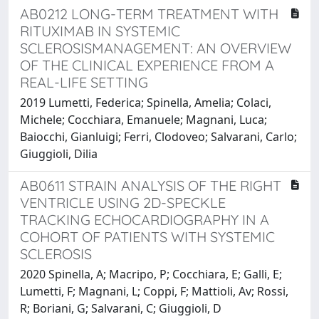
AB0212 LONG-TERM TREATMENT WITH
RITUXIMAB IN SYSTEMIC
SCLEROSISMANAGEMENT: AN OVERVIEW
OF THE CLINICAL EXPERIENCE FROM A
REAL-LIFE SETTING
2019 Lumetti, Federica; Spinella, Amelia; Colaci,
Michele; Cocchiara, Emanuele; Magnani, Luca;
Baiocchi, Gianluigi; Ferri, Clodoveo; Salvarani, Carlo;
Giuggioli, Dilia
AB0611 STRAIN ANALYSIS OF THE RIGHT
VENTRICLE USING 2D-SPECKLE
TRACKING ECHOCARDIOGRAPHY IN A
COHORT OF PATIENTS WITH SYSTEMIC
SCLEROSIS
2020 Spinella, A; Macripo, P; Cocchiara, E; Galli, E;
Lumetti, F; Magnani, L; Coppi, F; Mattioli, Av; Rossi,
R; Boriani, G; Salvarani, C; Giuggioli, D