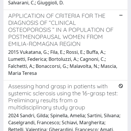
Salvarani, C.; Giuggioli, D.
APPLICATION OF CRITERIA FOR THE
DIAGNOSIS OF “CLINICAL
OSTEOPOROSIS ” IN A POPULATION OF
POSTMENOPAUSAL WOMEN FROM
EMILIA-ROMAGNA REGION
2015 Vukatana, G.; Fila, E.; Rossi, E.; Buffa, A.;
Lumetti, Federica; Bortoluzzi, A.; Cagnoni, C.;
Falchetti, A.; Bonaccorsi, G.; Malavolta, N.; Mascia,
Maria Teresa
Assessing hand grasp in patients with
systemic sclerosis using the 16-grasp test:
Preliminary results from a
multidisciplinary study group
2024 Sandri, Gilda; Spinella, Amelia; Sartini, Silvana;
Caselgrandi, Francesco; Schiavi, Margherita;
Bettelli, Valentina; Gherardini, Francesco; Amati,