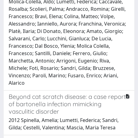
Molica-Colella, Aldo; Lumetti, Federica; Caccavale,
Rosalba; Scolieri, Palma; Andracco, Romina; Girelli,
Francesco; Bravi, Elena; Colina, Matteo; Volpe,
Alessandro; Ianniello, Aurora; Franchina, Veronica;
Platè, Ilaria; Di Donato, Eleonora; Amato, Giorgio;
Salvarani, Carlo; Lucchini, Gianluca; De Lucia,
Francesco; Dal Bosco, Ylenia; Molica Colella,
Francesco; Santilli, Daniele; Ferrero, Giulio;
Marchetta, Antonio; Arrigoni, Eugenio; Riva,
Michele; Foti, Rosario; Sandri, Gilda; Bruzzese,
Vincenzo; Paroli, Marino; Fusaro, Enrico; Ariani,
Alarico
Beyond cat scratch disease: a case report
of bartonella infection mimicking
vasculitic disorder
2012 Spinella, Amelia; Lumetti, Federica; Sandri,
Gilda; Cestelli, Valentina; Mascia, Maria Teresa