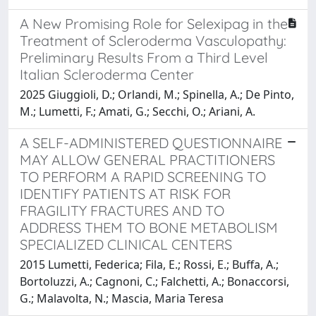
A New Promising Role for Selexipag in the
Treatment of Scleroderma Vasculopathy:
Preliminary Results From a Third Level
Italian Scleroderma Center
2025 Giuggioli, D.; Orlandi, M.; Spinella, A.; De Pinto,
M.; Lumetti, F.; Amati, G.; Secchi, O.; Ariani, A.
A SELF-ADMINISTERED QUESTIONNAIRE
MAY ALLOW GENERAL PRACTITIONERS
TO PERFORM A RAPID SCREENING TO
IDENTIFY PATIENTS AT RISK FOR
FRAGILITY FRACTURES AND TO
ADDRESS THEM TO BONE METABOLISM
SPECIALIZED CLINICAL CENTERS
2015 Lumetti, Federica; Fila, E.; Rossi, E.; Buffa, A.;
Bortoluzzi, A.; Cagnoni, C.; Falchetti, A.; Bonaccorsi,
G.; Malavolta, N.; Mascia, Maria Teresa