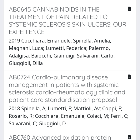
AB0645 CANNABINOIDS IN THE
TREATMENT OF PAIN RELATED TO
SYSTEMIC SCLEROSIS SKIN ULCERS: OUR
EXPERIENCE
2019 Cocchiara, Emanuele; Spinella, Amelia;
Magnani, Luca; Lumetti, Federica; Palermo,
Adalgisa; Baiocchi, Gianluigi; Salvarani, Carlo;
Giuggioli, Dilia
AB0724 Cardio-pulmonary disease
management in patients with systemic
sclerosis: cardio-rheumatology clinic and
patient care standardisation proposal
2018 Spinella, A; Lumetti, F; Mattioli, Av; Coppi, F;
Rosario, R; Cocchiara, Emanuele; Colaci, M; Ferri, C;
Salvarani, C; Giuggioli, D
AB0760 Advanced oxidation protein