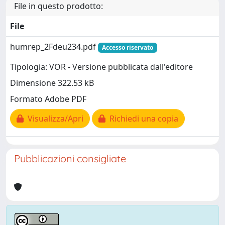
File in questo prodotto:
File
humrep_2Fdeu234.pdf
Accesso riservato
Tipologia: VOR - Versione pubblicata dall'editore
Dimensione 322.53 kB
Formato Adobe PDF
Visualizza/Apri
Richiedi una copia
Pubblicazioni consigliate