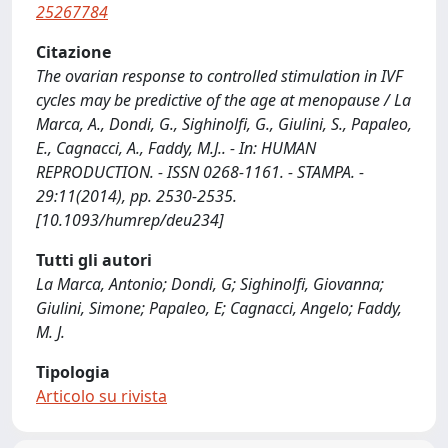
25267784
Citazione
The ovarian response to controlled stimulation in IVF
cycles may be predictive of the age at menopause / La
Marca, A., Dondi, G., Sighinolfi, G., Giulini, S., Papaleo,
E., Cagnacci, A., Faddy, M.J.. - In: HUMAN
REPRODUCTION. - ISSN 0268-1161. - STAMPA. -
29:11(2014), pp. 2530-2535.
[10.1093/humrep/deu234]
Tutti gli autori
La Marca, Antonio; Dondi, G; Sighinolfi, Giovanna;
Giulini, Simone; Papaleo, E; Cagnacci, Angelo; Faddy,
M. J.
Tipologia
Articolo su rivista