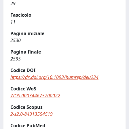
29
Fascicolo
11
Pagina iniziale
2530
Pagina finale
2535
Codice DOI
https://dx.doi.org/10.1093/humrep/deu234
Codice WoS
WOS:000344675700022
Codice Scopus
2-s2.0-84913554519
Codice PubMed