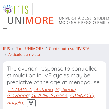
IRIS
Root UNIMORE
Contributo su RIVISTA
Articolo su rivista
The ovarian response to controlled
stimulation in IVF cycles may be
predictive of the age at menopause
LA MARCA , Antonio
;
Sighinolfi,
Giovanna
;
GIULINI, Simone
;
CAGNACCI,
Angelo
;