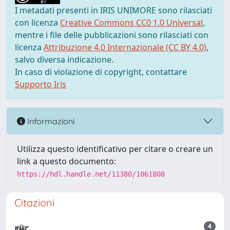
I metadati presenti in IRIS UNIMORE sono rilasciati
con licenza
Creative Commons CC0 1.0 Universal
,
mentre i file delle pubblicazioni sono rilasciati con
licenza
Attribuzione 4.0 Internazionale (CC BY 4.0)
,
salvo diversa indicazione.
In caso di violazione di copyright, contattare
Supporto Iris
Informazioni
Utilizza questo identificativo per citare o creare un
link a questo documento:
https://hdl.handle.net/11380/1061808
Citazioni
4