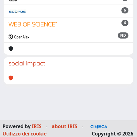
6
6
ND
social impact
Powered by
IRIS
-
about IRIS
-
Utilizzo dei cookie
Copyright © 2026