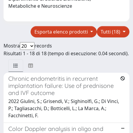
Metaboliche e Neuroscienze
Esporta elenco prodotti
Tutti (18)
Mostra
records
Risultati 1 - 18 di 18 (tempo di esecuzione: 0.04 secondi).
Chronic endometritis in recurrent
implantation failure: Use of prednisone
and IVF outcome
2022 Giulini, S.; Grisendi, V.; Sighinolfi, G.; Di Vinci,
P.; Tagliasacchi, D.; Botticelli, L.; La Marca, A.;
Facchinetti, F.
Color Doppler analysis in oligo and