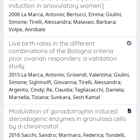
induction in anovulatory women]
2006 La Marca, Antonio; Bertucci, Emma; Giulini,
Simone; Tirelli, Alessandra; Malavasi, Barbara;
Volpe, Annibale
Live birth rates in the different
combinations of the Bologna criteria
poor ovarian responders: a validation
study
2015 La Marca, Antonio; Grisendi, Valentina; Giulini,
Simone; Sighinolfi, Giovanna; Tirelli, Alessandra;
Argento, Cindy; Re, Claudia; Tagliasacchi, Daniela;
Marsella, Tiziana; Sunkara, Sesh Kamal
Modulation of gonadotrophin induced
steroidogenic enzymes in granulosa cells
by d-chiroinositol
2016 Sacchi, Sandro; Marinaro, Federica; Tondelli,