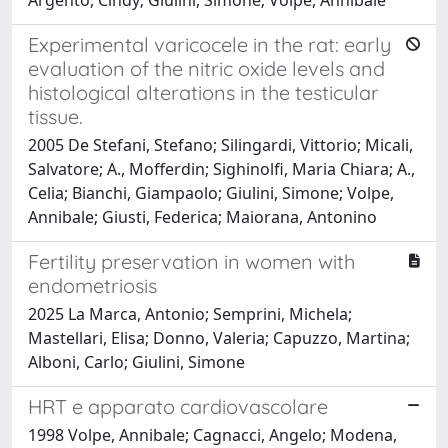
Experimental varicocele in the rat: early
evaluation of the nitric oxide levels and
histological alterations in the testicular
tissue.
2005 De Stefani, Stefano; Silingardi, Vittorio; Micali,
Salvatore; A., Mofferdin; Sighinolfi, Maria Chiara; A.,
Celia; Bianchi, Giampaolo; Giulini, Simone; Volpe,
Annibale; Giusti, Federica; Maiorana, Antonino
Fertility preservation in women with
endometriosis
2025 La Marca, Antonio; Semprini, Michela;
Mastellari, Elisa; Donno, Valeria; Capuzzo, Martina;
Alboni, Carlo; Giulini, Simone
HRT e apparato cardiovascolare
1998 Volpe, Annibale; Cagnacci, Angelo; Modena,