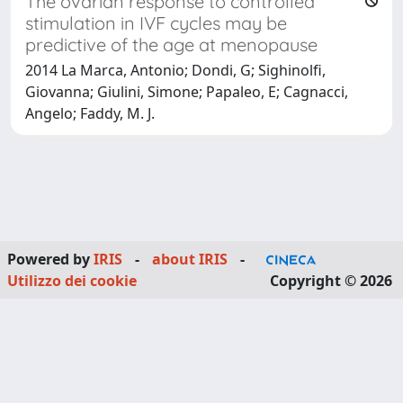
The ovarian response to controlled
stimulation in IVF cycles may be
predictive of the age at menopause
2014 La Marca, Antonio; Dondi, G; Sighinolfi,
Giovanna; Giulini, Simone; Papaleo, E; Cagnacci,
Angelo; Faddy, M. J.
Powered by
IRIS
-
about IRIS
-
Utilizzo dei cookie
Copyright © 2026