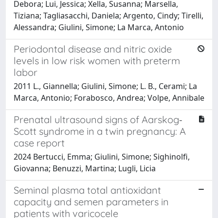
Debora; Lui, Jessica; Xella, Susanna; Marsella,
Tiziana; Tagliasacchi, Daniela; Argento, Cindy; Tirelli,
Alessandra; Giulini, Simone; La Marca, Antonio
Periodontal disease and nitric oxide
levels in low risk women with preterm
labor
2011 L., Giannella; Giulini, Simone; L. B., Cerami; La
Marca, Antonio; Forabosco, Andrea; Volpe, Annibale
Prenatal ultrasound signs of Aarskog‐
Scott syndrome in a twin pregnancy: A
case report
2024 Bertucci, Emma; Giulini, Simone; Sighinolfi,
Giovanna; Benuzzi, Martina; Lugli, Licia
Seminal plasma total antioxidant
capacity and semen parameters in
patients with varicocele