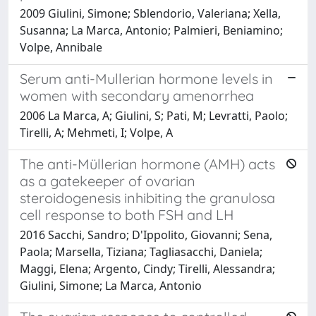
2009 Giulini, Simone; Sblendorio, Valeriana; Xella,
Susanna; La Marca, Antonio; Palmieri, Beniamino;
Volpe, Annibale
Serum anti-Mullerian hormone levels in
women with secondary amenorrhea
2006 La Marca, A; Giulini, S; Pati, M; Levratti, Paolo;
Tirelli, A; Mehmeti, I; Volpe, A
The anti-Müllerian hormone (AMH) acts
as a gatekeeper of ovarian
steroidogenesis inhibiting the granulosa
cell response to both FSH and LH
2016 Sacchi, Sandro; D'Ippolito, Giovanni; Sena,
Paola; Marsella, Tiziana; Tagliasacchi, Daniela;
Maggi, Elena; Argento, Cindy; Tirelli, Alessandra;
Giulini, Simone; La Marca, Antonio