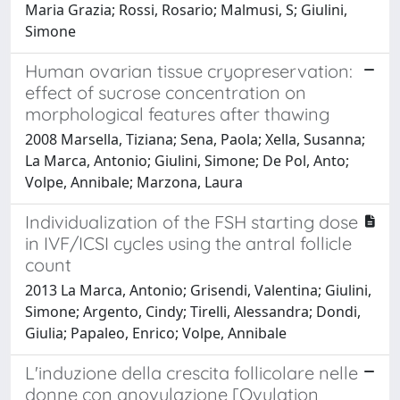
Maria Grazia; Rossi, Rosario; Malmusi, S; Giulini,
Simone
Human ovarian tissue cryopreservation:
effect of sucrose concentration on
morphological features after thawing
2008 Marsella, Tiziana; Sena, Paola; Xella, Susanna;
La Marca, Antonio; Giulini, Simone; De Pol, Anto;
Volpe, Annibale; Marzona, Laura
Individualization of the FSH starting dose
in IVF/ICSI cycles using the antral follicle
count
2013 La Marca, Antonio; Grisendi, Valentina; Giulini,
Simone; Argento, Cindy; Tirelli, Alessandra; Dondi,
Giulia; Papaleo, Enrico; Volpe, Annibale
L'induzione della crescita follicolare nelle
donne con anovulazione [Ovulation