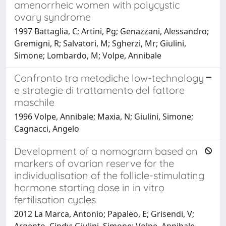
amenorrheic women with polycystic
ovary syndrome
1997 Battaglia, C; Artini, Pg; Genazzani, Alessandro;
Gremigni, R; Salvatori, M; Sgherzi, Mr; Giulini,
Simone; Lombardo, M; Volpe, Annibale
Confronto tra metodiche low-technology
e strategie di trattamento del fattore
maschile
1996 Volpe, Annibale; Maxia, N; Giulini, Simone;
Cagnacci, Angelo
Development of a nomogram based on
markers of ovarian reserve for the
individualisation of the follicle-stimulating
hormone starting dose in in vitro
fertilisation cycles
2012 La Marca, Antonio; Papaleo, E; Grisendi, V;
Argento, Cindy; Giulini, Simone; Volpe, Annibale