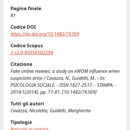
Pagina finale
81
Codice DOI
https://dx.doi.org/10.1482/76369
Codice Scopus
2-s2.0-85056502298
Citazione
Fake online reviews: a study on eWOM influence when
suspicions arise / Cavazza, N., Guidetti, M.. - In:
PSICOLOGIA SOCIALE. - ISSN 1827-2517. - STAMPA. -
2014:1(2014), pp. 71-81. [10.1482/76369]
Tutti gli autori
Cavazza, Nicoletta; Guidetti, Margherita
Tipologia
Articolo su rivista