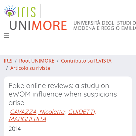
IRIS
Root UNIMORE
Contributo su RIVISTA
Articolo su rivista
Fake online reviews: a study on
eWOM influence when suspicions
arise
CAVAZZA, Nicoletta
;
GUIDETTI,
MARGHERITA
2014