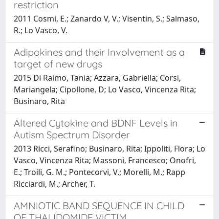
restriction
2011 Cosmi, E.; Zanardo V, V.; Visentin, S.; Salmaso,
R.; Lo Vasco, V.
Adipokines and their Involvement as a
target of new drugs
2015 Di Raimo, Tania; Azzara, Gabriella; Corsi,
Mariangela; Cipollone, D; Lo Vasco, Vincenza Rita;
Businaro, Rita
Altered Cytokine and BDNF Levels in
Autism Spectrum Disorder
2013 Ricci, Serafino; Businaro, Rita; Ippoliti, Flora; Lo
Vasco, Vincenza Rita; Massoni, Francesco; Onofri,
E.; Troili, G. M.; Pontecorvi, V.; Morelli, M.; Rapp
Ricciardi, M.; Archer, T.
AMNIOTIC BAND SEQUENCE IN CHILD
OF THALIDOMIDE VICTIM