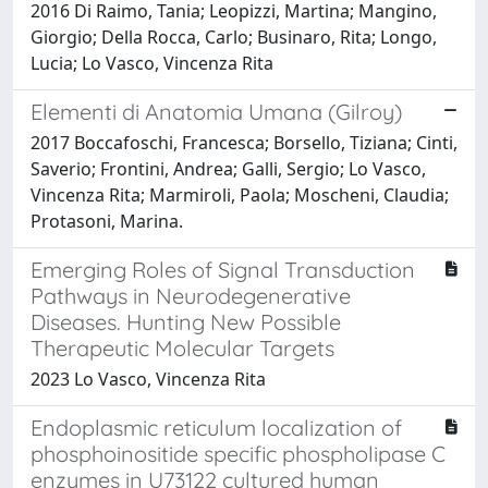
2016 Di Raimo, Tania; Leopizzi, Martina; Mangino,
Giorgio; Della Rocca, Carlo; Businaro, Rita; Longo,
Lucia; Lo Vasco, Vincenza Rita
Elementi di Anatomia Umana (Gilroy)
2017 Boccafoschi, Francesca; Borsello, Tiziana; Cinti,
Saverio; Frontini, Andrea; Galli, Sergio; Lo Vasco,
Vincenza Rita; Marmiroli, Paola; Moscheni, Claudia;
Protasoni, Marina.
Emerging Roles of Signal Transduction
Pathways in Neurodegenerative
Diseases. Hunting New Possible
Therapeutic Molecular Targets
2023 Lo Vasco, Vincenza Rita
Endoplasmic reticulum localization of
phosphoinositide specific phospholipase C
enzymes in U73122 cultured human