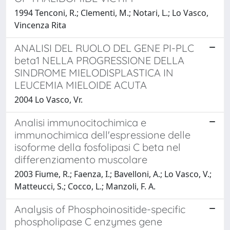
1994 Tenconi, R.; Clementi, M.; Notari, L.; Lo Vasco,
Vincenza Rita
ANALISI DEL RUOLO DEL GENE PI-PLC
beta1 NELLA PROGRESSIONE DELLA
SINDROME MIELODISPLASTICA IN
LEUCEMIA MIELOIDE ACUTA
2004 Lo Vasco, Vr.
Analisi immunocitochimica e
immunochimica dell'espressione delle
isoforme della fosfolipasi C beta nel
differenziamento muscolare
2003 Fiume, R.; Faenza, I.; Bavelloni, A.; Lo Vasco, V.;
Matteucci, S.; Cocco, L.; Manzoli, F. A.
Analysis of Phosphoinositide-specific
phospholipase C enzymes gene