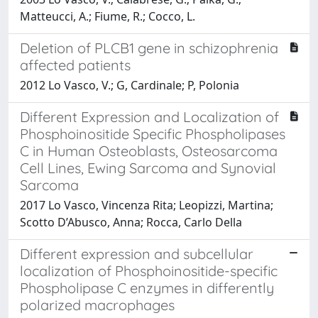
Matteucci, A.; Fiume, R.; Cocco, L.
Deletion of PLCB1 gene in schizophrenia
affected patients
2012 Lo Vasco, V.; G, Cardinale; P, Polonia
Different Expression and Localization of
Phosphoinositide Specific Phospholipases
C in Human Osteoblasts, Osteosarcoma
Cell Lines, Ewing Sarcoma and Synovial
Sarcoma
2017 Lo Vasco, Vincenza Rita; Leopizzi, Martina;
Scotto D’Abusco, Anna; Rocca, Carlo Della
Different expression and subcellular
localization of Phosphoinositide-specific
Phospholipase C enzymes in differently
polarized macrophages