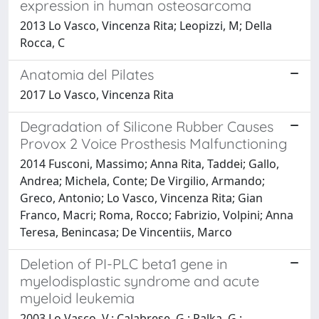
expression in human osteosarcoma
2013 Lo Vasco, Vincenza Rita; Leopizzi, M; Della
Rocca, C
Anatomia del Pilates
2017 Lo Vasco, Vincenza Rita
Degradation of Silicone Rubber Causes
Provox 2 Voice Prosthesis Malfunctioning
2014 Fusconi, Massimo; Anna Rita, Taddei; Gallo,
Andrea; Michela, Conte; De Virgilio, Armando;
Greco, Antonio; Lo Vasco, Vincenza Rita; Gian
Franco, Macri; Roma, Rocco; Fabrizio, Volpini; Anna
Teresa, Benincasa; De Vincentiis, Marco
Deletion of PI-PLC beta1 gene in
myelodisplastic syndrome and acute
myeloid leukemia
2003 Lo Vasco, V.; Calabrese, G.; Palka, G.;