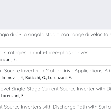
gia di CSI a singolo stadio con range di velocità
 strategies in multi-three-phase drives
enzani, E.
t Source Inverter in Motor-Drive Applications: 
 Immovilli, F.; Buticchi, G.; Lorenzani, E.
 Novel Single-Stage Current Source Inverter with 
; Lorenzani, E.
nt Source Inverters with Discharge Path with Su