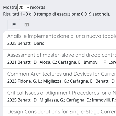
Mostra
records
Risultati 1 - 9 di 9 (tempo di esecuzione: 0.019 secondi).
Analisi e implementazione di una nuova topolo
2025 Benatti, Dario
Assessment of master-slave and droop control
2021 Benatti, D.; Alosa, C.; Carfagna, E.; Immovilli, F.; Lor
Common Architectures and Devices for Curren
2023 Fidone, G. L.; Migliazza, G.; Carfagna, E.; Benatti, D.;
Critical Issues of Alignment Procedures for a
2025 Benatti, D.; Migliazza, G.; Carfagna, E.; Immovilli, F.
Design Considerations for Single-Stage Curre