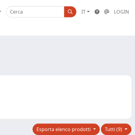
IT
LOGIN
Esporta elenco prodotti
Tutti (9)