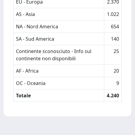
EU - Europa
2.370
AS - Asia
1.022
NA - Nord America
654
SA - Sud America
140
Continente sconosciuto - Info sul
25
continente non disponibili
AF - Africa
20
OC - Oceania
9
Totale
4.240