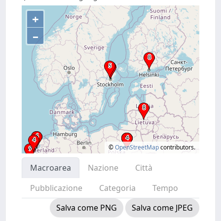
+
–
©
OpenStreetMap
contributors.
Macroarea
Nazione
Città
Pubblicazione
Categoria
Tempo
Salva come PNG
Salva come JPEG