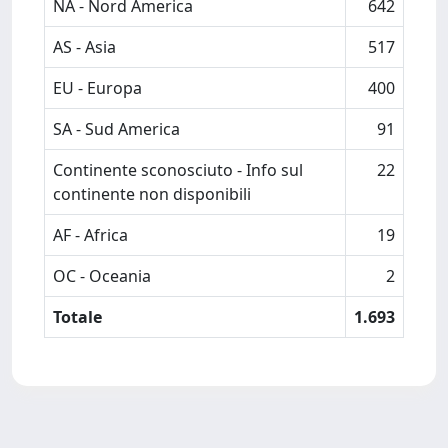
NA - Nord America
642
AS - Asia
517
EU - Europa
400
SA - Sud America
91
Continente sconosciuto - Info sul
22
continente non disponibili
AF - Africa
19
OC - Oceania
2
Totale
1.693