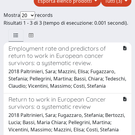
Esporta elenco prodotti
Tutti (3)
Mostra
records
Risultati 1 - 3 di 3 (tempo di esecuzione: 0.001 secondi).
Employment rate and predictors of
return to work in European cancer
survivors: a systematic review.
2018 Paltrinieri, Sara; Mazzini, Elisa; Fugazzaro,
Stefania; Pellegrini, Martina; Bassi, Chiara; Tedeschi,
Claudio; Vicentini, Massimo; Costi, Stefania
Return to work in European Cancer
survivors: a systematic review
2018 Paltrinieri, Sara; Fugazzaro, Stefania; Bertozzi,
Lucia; Bassi, Maria Chiara; Pellegrini, Martina;
Vicentini, Massimo; Mazzini, Elisa; Costi, Stefania