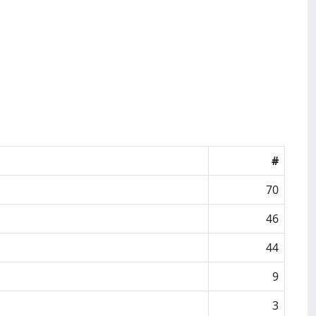
#
70
46
44
9
3