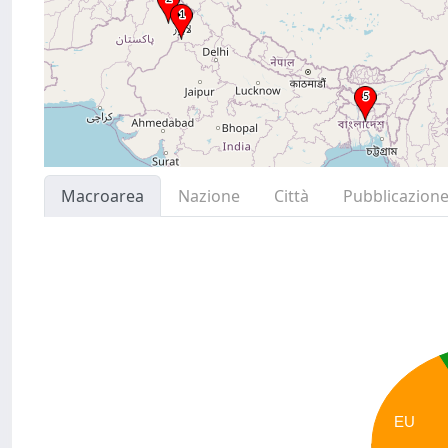
Macroarea
Nazione
Città
Pubblicazion
EU