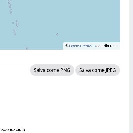
©
OpenStreetMap
contributors.
Salva come PNG
Salva come JPEG
e sconosciuto