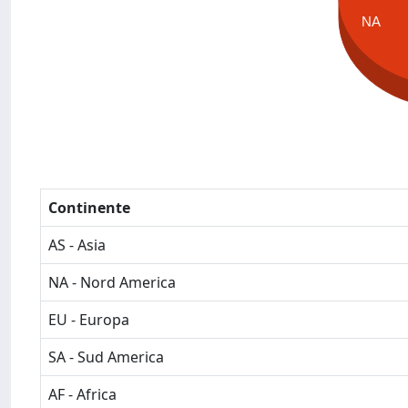
NA
Continente
AS - Asia
NA - Nord America
EU - Europa
SA - Sud America
AF - Africa