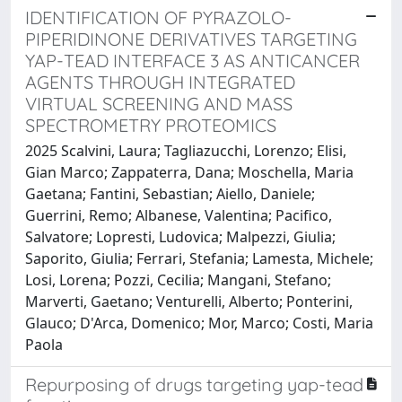
IDENTIFICATION OF PYRAZOLO-
PIPERIDINONE DERIVATIVES TARGETING
YAP-TEAD INTERFACE 3 AS ANTICANCER
AGENTS THROUGH INTEGRATED
VIRTUAL SCREENING AND MASS
SPECTROMETRY PROTEOMICS
2025 Scalvini, Laura; Tagliazucchi, Lorenzo; Elisi,
Gian Marco; Zappaterra, Dana; Moschella, Maria
Gaetana; Fantini, Sebastian; Aiello, Daniele;
Guerrini, Remo; Albanese, Valentina; Pacifico,
Salvatore; Lopresti, Ludovica; Malpezzi, Giulia;
Saporito, Giulia; Ferrari, Stefania; Lamesta, Michele;
Losi, Lorena; Pozzi, Cecilia; Mangani, Stefano;
Marverti, Gaetano; Venturelli, Alberto; Ponterini,
Glauco; D'Arca, Domenico; Mor, Marco; Costi, Maria
Paola
Repurposing of drugs targeting yap-tead