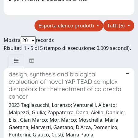
Esporta elenco prodotti
Tutti (5)
Mostra
records
Risultati 1 - 5 di 5 (tempo di esecuzione: 0.009 secondi).
design, synthesis and biological
evaluation of novel YAP:TEAD complex
disruptors for thetreatment of colorectal
cancer
2023 Tagliazucchi, Lorenzo; Venturelli, Alberto;
Malpezzi, Giulia; Zappaterra, Dana; Aiello, Daniele;
Elisi, Gian Marco; Mor, Marco; Moschella, Maria
Gaetana; Marverti, Gaetano; D'Arca, Domenico;
Ponterini, Glauco; Costi, Maria Paola