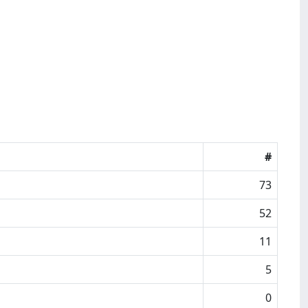
#
73
52
11
5
0