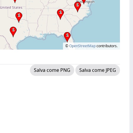
©
OpenStreetMap
contributors.
Salva come PNG
Salva come JPEG