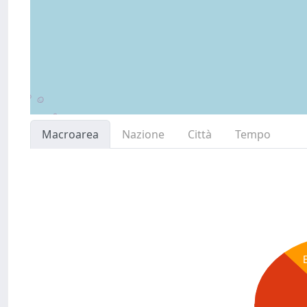
Macroarea
Nazione
Città
Tempo