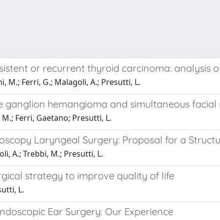
istent or recurrent thyroid carcinoma: analysis o
, M.; Ferri, G.; Malagoli, A.; Presutti, L.
e ganglion hemangioma and simultaneous facial n
, M.; Ferri, Gaetano; Presutti, L.
oscopy Laryngeal Surgery: Proposal for a Structu
li, A.; Trebbi, M.; Presutti, L.
cal strategy to improve quality of life
utti, L.
ndoscopic Ear Surgery: Our Experience