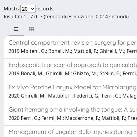
Mostra
records
Risultati 1 - 7 di 7 (tempo di esecuzione: 0.014 secondi).
Central compartment revision surgery for pers
2019 Molteni, G.; Bonali, M.; Mattioli, F.; Ghirelli, M.; Fermi
Endoscopic transcanal approach to geniculat
2019 Bonali, M.; Ghirelli, M.; Ghizzo, M.; Stellin, E.; Fermi
Ex Vivo Porcine Larynx Model for Microlaryng
2020 Ghirelli, M.; Mattioli, F.; Federici, G.; Ferri, G.; Malago
Giant hemangioma involving the tongue: A surgi
2020 Ferri, G.; Fermi, M.; Maccarrone, F.; Mattioli, F.; Pres
Management of Jugular Bulb Injuries during E