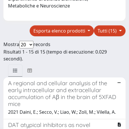
Metaboliche e Neuroscienze
Esporta elenco prodotti
Tutti (15)
Mostra
records
Risultati 1 - 15 di 15 (tempo di esecuzione: 0.029
secondi).
A regional and cellular analysis of the
early intracellular and extracellular
accumulation of Aβ in the brain of 5XFAD
mice
2021 Daini, E.; Secco, V.; Liao, W.; Zoli, M.; Vilella, A.
DAT atypical inhibitors as novel