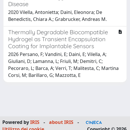
Disease
2020 Vilella, Antonietta; Daini, Eleonora; De
Benedictis, Chiara A.; Grabrucker, Andreas M.
Thermally Degradable Biocompatible
Hydrogel as Transient Encapsulation
Coating for Implantable Sensors
2026 Persano, F; Vandini, E; Daini, E; Vilella, A;
Giuliani, D; Lamanna, L; Friuli, M; Demitri, C;
Pecoraro, L; Barca, A; Verri, T; Malitesta, C; Martina
Corsi, M; Barillaro, G; Mazzotta, E
Powered by
IRIS
-
about IRIS
-
Utilizzo dei cookie
Copyright © 2026