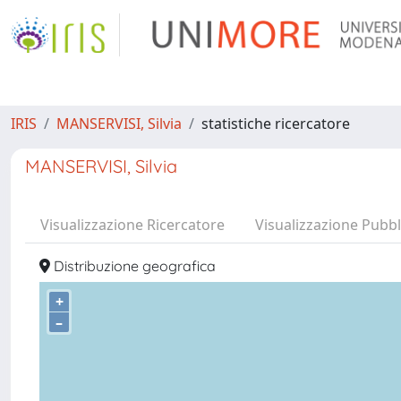
IRIS
MANSERVISI, Silvia
statistiche ricercatore
MANSERVISI, Silvia
Visualizzazione Ricercatore
Visualizzazione Pubbl
Distribuzione geografica
+
–