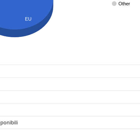
Other
EU
ponibili