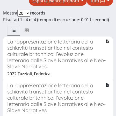
Esporta elenco prodotti
Tutti (4)
Mostra
records
Risultati 1 - 4 di 4 (tempo di esecuzione: 0.011 secondi).
La rappresentazione letteraria della
schiavitù transatlantica nel contesto
culturale britannico: l’evoluzione
letteraria dalle Slave Narratives alle Neo-
Slave Narratives
2022 Tazzioli, Federica
La rappresentazione letteraria della
schiavitù transatlantica nel contesto
culturale britannico: l’evoluzione
letteraria dalle Slave Narratives alle Neo-
Slave Narratives