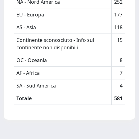
NA - Nord America
252
EU - Europa
177
AS - Asia
118
Continente sconosciuto - Info sul
15
continente non disponibili
OC - Oceania
8
AF - Africa
7
SA - Sud America
4
Totale
581