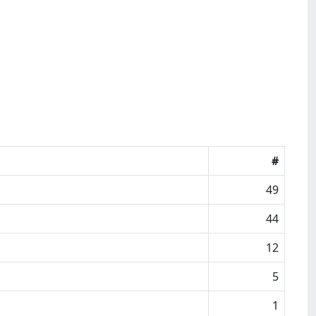
#
49
44
12
5
1