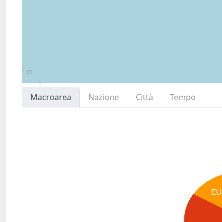
Macroarea
Nazione
Città
Tempo
EU