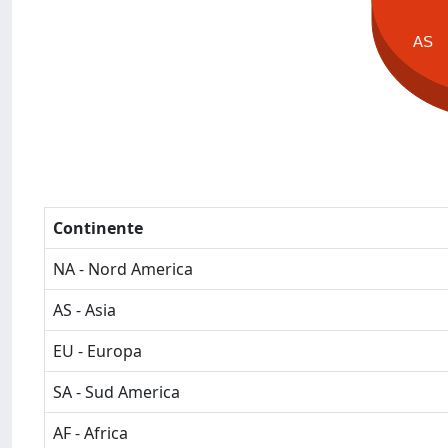
AS
Continente
NA - Nord America
AS - Asia
EU - Europa
SA - Sud America
AF - Africa