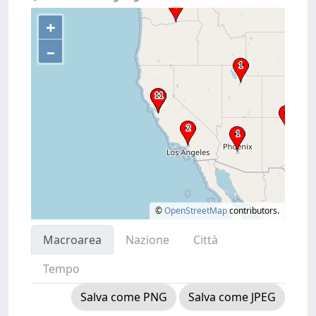
+
–
©
OpenStreetMap
contributors.
Macroarea
Nazione
Città
Tempo
Salva come PNG
Salva come JPEG