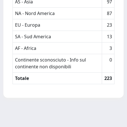
AS - Asia
97
NA - Nord America
87
EU - Europa
23
SA - Sud America
13
AF - Africa
3
Continente sconosciuto - Info sul
0
continente non disponibili
Totale
223