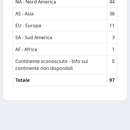
NA - Nord America
44
AS - Asia
38
EU - Europa
11
SA - Sud America
3
AF - Africa
1
Continente sconosciuto - Info sul
0
continente non disponibili
Totale
97