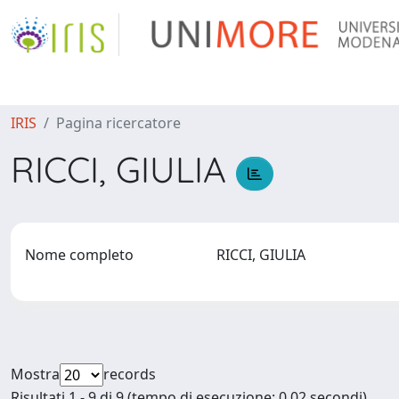
IRIS
Pagina ricercatore
RICCI, GIULIA
Nome completo
RICCI, GIULIA
Mostra
records
Risultati 1 - 9 di 9 (tempo di esecuzione: 0.02 secondi).