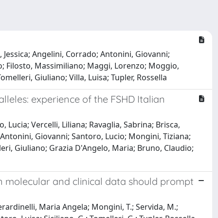
o, Jessica; Angelini, Corrado; Antonini, Giovanni;
io; Filosto, Massimiliano; Maggi, Lorenzo; Moggio,
elleri, Giuliano; Villa, Luisa; Tupler, Rossella
lleles: experience of the FSHD Italian
 Lucia; Vercelli, Liliana; Ravaglia, Sabrina; Brisca,
 Antonini, Giovanni; Santoro, Lucio; Mongini, Tiziana;
ri, Giuliano; Grazia D'Angelo, Maria; Bruno, Claudio;
 molecular and clinical data should prompt
Berardinelli, Maria Angela; Mongini, T.; Servida, M.;