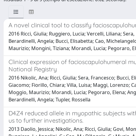
A novel clinical tool to classify facioscapul
2016 Ricci, Giulia; Ruggiero, Lucia; Vercelli, Liliana; Ser
Berardinelli, Angela; Bucci, Elisabetta; Cao, Michelange
Maurizio; Mongini, Tiziana; Morandi, Lucia; Pegoraro, Elen
Clinical expression of facioscapulohumeral mus
National Registry
2016 Nikolic, Ana; Ricci, Giulia; Sera, Francesco; Bucci, E
Giacomo; Fiorillo, Chiara; Villa, Luisa; Maggi, Lorenzo; 
Moggio, Maurizio; Morandi, Lucia; Pegoraro, Elena; Ange
Berardinelli, Angela; Tupler, Rossella
D4Z4 reduced allele in myopathic subjects wi
us to further investigations.
2013 Daolio, Jessica; Nikolic, Ana; Ricci, Giulia; Govi, Mo