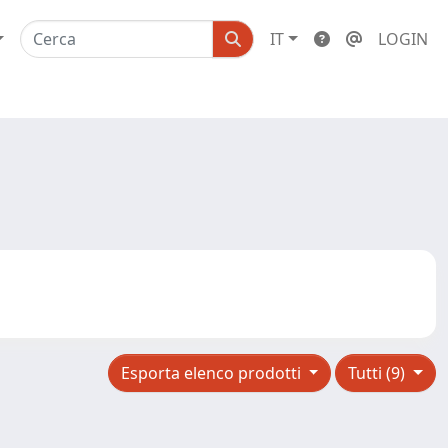
IT
LOGIN
Esporta elenco prodotti
Tutti (9)