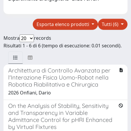
Esporta elenco prodotti
Tutti (6)
Mostra
records
Risultati 1 - 6 di 6 (tempo di esecuzione: 0.01 secondi).
Architettura di Controllo Avanzata per
l'Interazione Fisica Uomo-Robot nella
Robotica Riabilitativa e Chirurgica
2026 Onfiani, Dario
On the Analysis of Stability, Sensitivity
and Transparency in Variable
Admittance Control for pHRI Enhanced
by Virtual Fixtures