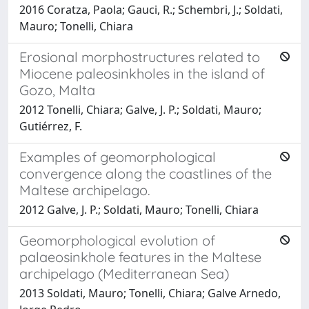
2016 Coratza, Paola; Gauci, R.; Schembri, J.; Soldati,
Mauro; Tonelli, Chiara
Erosional morphostructures related to
Miocene paleosinkholes in the island of
Gozo, Malta
2012 Tonelli, Chiara; Galve, J. P.; Soldati, Mauro;
Gutiérrez, F.
Examples of geomorphological
convergence along the coastlines of the
Maltese archipelago.
2012 Galve, J. P.; Soldati, Mauro; Tonelli, Chiara
Geomorphological evolution of
palaeosinkhole features in the Maltese
archipelago (Mediterranean Sea)
2013 Soldati, Mauro; Tonelli, Chiara; Galve Arnedo,