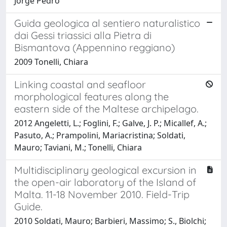
Jorge Pedro
Guida geologica al sentiero naturalistico
dai Gessi triassici alla Pietra di
Bismantova (Appennino reggiano)
2009 Tonelli, Chiara
Linking coastal and seafloor
morphological features along the
eastern side of the Maltese archipelago.
2012 Angeletti, L.; Foglini, F.; Galve, J. P.; Micallef, A.;
Pasuto, A.; Prampolini, Mariacristina; Soldati,
Mauro; Taviani, M.; Tonelli, Chiara
Multidisciplinary geological excursion in
the open-air laboratory of the Island of
Malta. 11-18 November 2010. Field-Trip
Guide.
2010 Soldati, Mauro; Barbieri, Massimo; S., Biolchi;