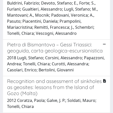
Buldrini, Fabrizio; Devoto, Stefano; E., Forte; S.,
Furlani; Gualtieri, Alessandro; Lugli, Stefano; M.,
Mantovani; A., Mocnik; Padovani, Veronica; A.,
Pasuto; Piacentini, Daniela; Prampolini,
Mariacristina; Remitti, Francesca; J., Schembri;
Tonelli, Chiara; Vescogni, Alessandro
Pietra di Bismantova – Gessi Triassici:
geoguida, carta geologica-escursionistica
2018 Lugli, Stefano; Corsini, Alessandro; Papazzoni,
Andrea; Tonelli, Chiara; Curotti, Alessandra;
Casolari, Enrico; Bertolini, Giovanni
Recognition and assessment of sinkholes
as geosites: lessons from the Island of
Gozo (Malta)
2012 Coratza, Paola; Galve, J. P.; Soldati, Mauro;
Tonelli, Chiara