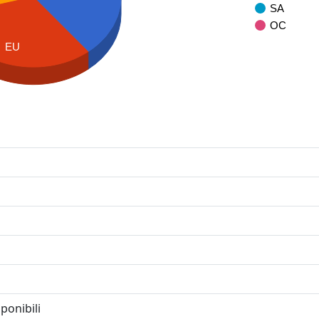
SA
OC
EU
ponibili