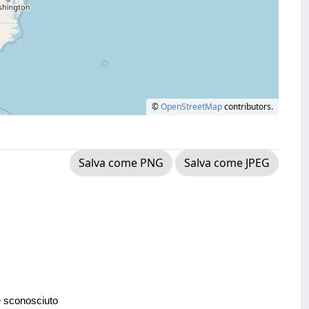
©
OpenStreetMap
contributors.
Salva come PNG
Salva come JPEG
e sconosciuto