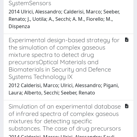
SystemSensors
2014 Ulrici, Alessandro; Calderisi, Marco; Seeber,
Renato; J., Uotila; A., Secchi; A. M., Fiorello; M.,
Dispenza
Experimental design-based strategy for
the simulation of complex gaseous
mixture spectra to detect drug
precursorsOptical Materials and
Biomaterials in Security and Defence
Systems Technology IX
2012 Calderisi, Marco; Ulrici, Alessandro; Pigani,
Laura; Alberto, Secchi; Seeber, Renato
Simulation of an experimental database
of infrared spectra of complex gaseous
mixtures for detecting specific
substances. The case of drug precursors
2014 Calderisi, Marco; Ulrici, Alessandro; Sauli,