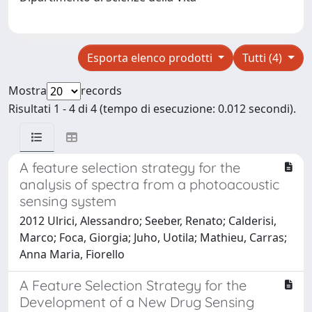
Esporta elenco prodotti
Tutti (4)
Mostra
records
Risultati 1 - 4 di 4 (tempo di esecuzione: 0.012 secondi).
A feature selection strategy for the
analysis of spectra from a photoacoustic
sensing system
2012 Ulrici, Alessandro; Seeber, Renato; Calderisi,
Marco; Foca, Giorgia; Juho, Uotila; Mathieu, Carras;
Anna Maria, Fiorello
A Feature Selection Strategy for the
Development of a New Drug Sensing