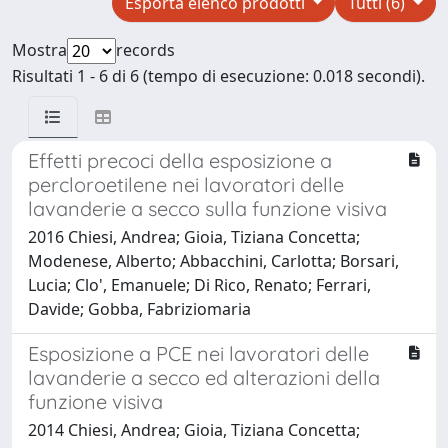
Esporta elenco prodotti
Tutti (6)
Mostra
records
Risultati 1 - 6 di 6 (tempo di esecuzione: 0.018 secondi).
Effetti precoci della esposizione a
percloroetilene nei lavoratori delle
lavanderie a secco sulla funzione visiva
2016 Chiesi, Andrea; Gioia, Tiziana Concetta;
Modenese, Alberto; Abbacchini, Carlotta; Borsari,
Lucia; Clo', Emanuele; Di Rico, Renato; Ferrari,
Davide; Gobba, Fabriziomaria
Esposizione a PCE nei lavoratori delle
lavanderie a secco ed alterazioni della
funzione visiva
2014 Chiesi, Andrea; Gioia, Tiziana Concetta;