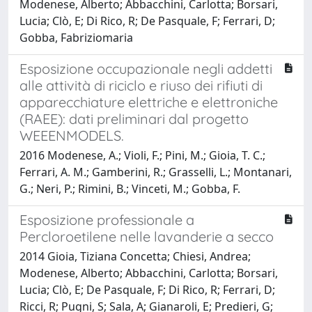
Modenese, Alberto; Abbacchini, Carlotta; Borsari,
Lucia; Clò, E; Di Rico, R; De Pasquale, F; Ferrari, D;
Gobba, Fabriziomaria
Esposizione occupazionale negli addetti
alle attività di riciclo e riuso dei rifiuti di
apparecchiature elettriche e elettroniche
(RAEE): dati preliminari dal progetto
WEEENMODELS.
2016 Modenese, A.; Violi, F.; Pini, M.; Gioia, T. C.;
Ferrari, A. M.; Gamberini, R.; Grasselli, L.; Montanari,
G.; Neri, P.; Rimini, B.; Vinceti, M.; Gobba, F.
Esposizione professionale a
Percloroetilene nelle lavanderie a secco
2014 Gioia, Tiziana Concetta; Chiesi, Andrea;
Modenese, Alberto; Abbacchini, Carlotta; Borsari,
Lucia; Clò, E; De Pasquale, F; Di Rico, R; Ferrari, D;
Ricci, R; Pugni, S; Sala, A; Gianaroli, E; Predieri, G;