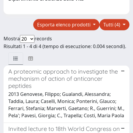
Esporta elenco prodotti
Tutti (4)
Mostra
records
Risultati 1 - 4 di 4 (tempo di esecuzione: 0.004 secondi).
A proteomic approach to investigate the
mechanism of action of anticancer
peptides
2013 Genovese, Filippo; Gualandi, Alessandra;
Taddia, Laura; Caselli, Monica; Ponterini, Glauco;
Ferrari, Stefania; Marverti, Gaetano; R., Guerrini; M.,
Pela'; Pavesi, Giorgia; C., Trapella; Costi, Maria Paola
Invited lecture to 18th World Congress on