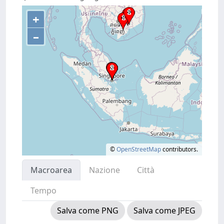
+
–
©
OpenStreetMap
contributors.
Macroarea
Nazione
Città
Tempo
Salva come PNG
Salva come JPEG