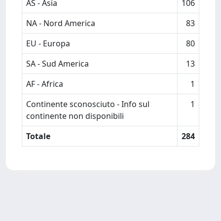
AS - Asia
106
NA - Nord America
83
EU - Europa
80
SA - Sud America
13
AF - Africa
1
Continente sconosciuto - Info sul
1
continente non disponibili
Totale
284