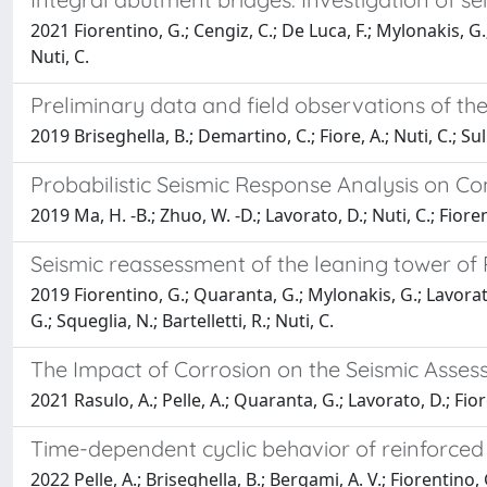
2021 Fiorentino, G.; Cengiz, C.; De Luca, F.; Mylonakis, G.;
Nuti, C.
Preliminary data and field observations of th
2019 Briseghella, B.; Demartino, C.; Fiore, A.; Nuti, C.; Sulp
Probabilistic Seismic Response Analysis on C
2019 Ma, H. -B.; Zhuo, W. -D.; Lavorato, D.; Nuti, C.; Fioren
Seismic reassessment of the leaning tower of 
2019 Fiorentino, G.; Quaranta, G.; Mylonakis, G.; Lavorato, 
G.; Squeglia, N.; Bartelletti, R.; Nuti, C.
The Impact of Corrosion on the Seismic Asses
2021 Rasulo, A.; Pelle, A.; Quaranta, G.; Lavorato, D.; Fior
Time-dependent cyclic behavior of reinforced
2022 Pelle, A.; Briseghella, B.; Bergami, A. V.; Fiorentino, 