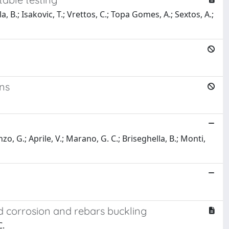
a, B.; Isakovic, T.; Vrettos, C.; Topa Gomes, A.; Sextos, A.;
ns
zo, G.; Aprile, V.; Marano, G. C.; Briseghella, B.; Monti,
d corrosion and rebars buckling
C.