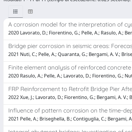
A corrosion model for the interpretation of cy
2020 Lavorato, D.; Fiorentino, G.; Pelle, A.; Rasulo, A.; Ber
Bridge pier corrosion in seismic areas: Foreca
2021 Nuti, C.; Pelle, A.; Quaranta, G.; Bergami, A. V.; Bris
Finite element analysis of reinforced concrete
2020 Rasulo, A.; Pelle, A.; Lavorato, D.; Fiorentino, G.; Nut
FRP Reinforcement to Retrofit Bridge Pier Afte
2022 Xue, J.; Lavorato, D.; Fiorentino, G.; Bergami, A. V.; B
Influence of pattern corrosion on the time-d
2021 Pelle, A.; Briseghella, B.; Contiguglia, C.; Bergami, A.
Integral abutment bridges: Investigation of sei