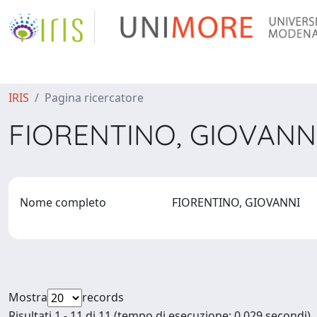
IRIS
Pagina ricercatore
FIORENTINO, GIOVANN
Nome completo
FIORENTINO, GIOVANNI
Mostra
records
Risultati 1 - 11 di 11 (tempo di esecuzione: 0.029 secondi).