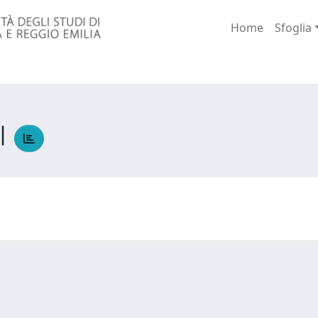
Home
Sfoglia
I