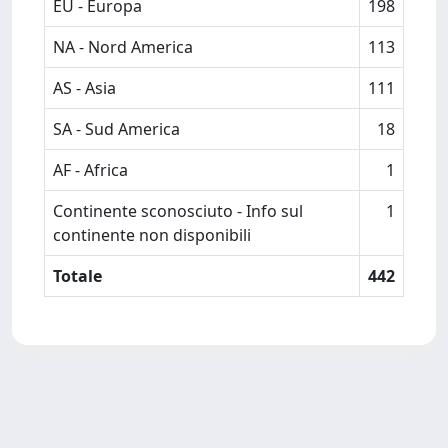
EU - Europa
198
NA - Nord America
113
AS - Asia
111
SA - Sud America
18
AF - Africa
1
Continente sconosciuto - Info sul
1
continente non disponibili
Totale
442