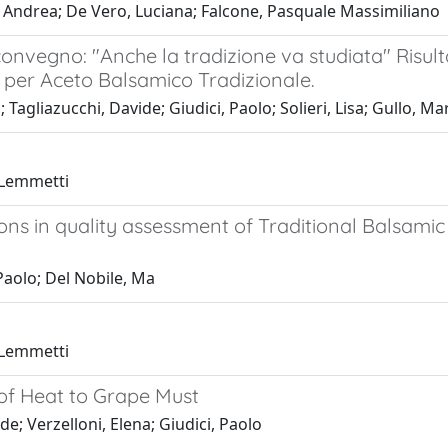
nti, Andrea; De Vero, Luciana; Falcone, Pasquale Massimiliano
convegno: "Anche la tradizione va studiata" Risulta
er per Aceto Balsamico Tradizionale.
Tagliazucchi, Davide; Giudici, Paolo; Solieri, Lisa; Gullo, Ma
, Lemmetti
ons in quality assessment of Traditional Balsamic
 Paolo; Del Nobile, Ma
, Lemmetti
of Heat to Grape Must
e; Verzelloni, Elena; Giudici, Paolo