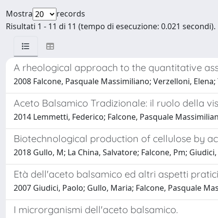
Mostra
records
Risultati 1 - 11 di 11 (tempo di esecuzione: 0.021 secondi).
A rheological approach to the quantitative as
2008 Falcone, Pasquale Massimiliano; Verzelloni, Elena; 
Aceto Balsamico Tradizionale: il ruolo della vi
2014 Lemmetti, Federico; Falcone, Pasquale Massimilian
Biotechnological production of cellulose by ac
2018 Gullo, M; La China, Salvatore; Falcone, Pm; Giudici,
Età dell'aceto balsamico ed altri aspetti pratic
2007 Giudici, Paolo; Gullo, Maria; Falcone, Pasquale Ma
I microrganismi dell'aceto balsamico.