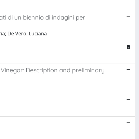
ti di un biennio di indagini per
ria; De Vero, Luciana
 Vinegar: Description and preliminary