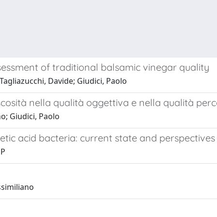
sessment of traditional balsamic vinegar quality
Tagliazucchi, Davide; Giudici, Paolo
scosità nella qualità oggettiva e nella qualità per
o; Giudici, Paolo
etic acid bacteria: current state and perspectives
 P
i
ssimiliano