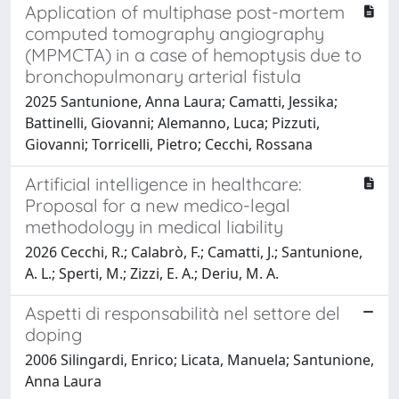
Application of multiphase post-mortem
computed tomography angiography
(MPMCTA) in a case of hemoptysis due to
bronchopulmonary arterial fistula
2025 Santunione, Anna Laura; Camatti, Jessika;
Battinelli, Giovanni; Alemanno, Luca; Pizzuti,
Giovanni; Torricelli, Pietro; Cecchi, Rossana
Artificial intelligence in healthcare:
Proposal for a new medico-legal
methodology in medical liability
2026 Cecchi, R.; Calabrò, F.; Camatti, J.; Santunione,
A. L.; Sperti, M.; Zizzi, E. A.; Deriu, M. A.
Aspetti di responsabilità nel settore del
doping
2006 Silingardi, Enrico; Licata, Manuela; Santunione,
Anna Laura