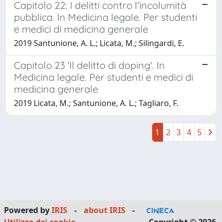
Capitolo 22: I delitti contro l'incolumità
pubblica. In Medicina legale. Per studenti
e medici di medicina generale
2019 Santunione, A. L.; Licata, M.; Silingardi, E.
Capitolo 23 'Il delitto di doping'. In
Medicina legale. Per studenti e medici di
medicina generale
2019 Licata, M.; Santunione, A. L.; Tagliaro, F.
1
2
3
4
5
Powered by
IRIS
-
about IRIS
-