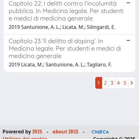
Capitolo 22: I delitti contro l'incolumità
pubblica. In Medicina legale. Per studenti
e medici di medicina generale
2019 Santunione, A. L.; Licata, M.; Silingardi, E.
Capitolo 23 'Il delitto di doping'. In
Medicina legale. Per studenti e medici di
medicina generale
2019 Licata, M.; Santunione, A. L.; Tagliaro, F.
1
2
3
4
5
Powered by
IRIS
-
about IRIS
-