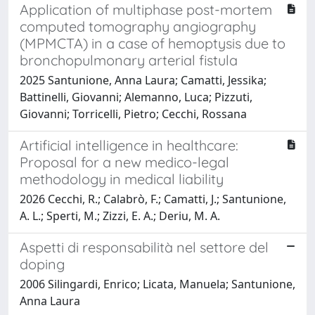
Application of multiphase post-mortem
computed tomography angiography
(MPMCTA) in a case of hemoptysis due to
bronchopulmonary arterial fistula
2025 Santunione, Anna Laura; Camatti, Jessika;
Battinelli, Giovanni; Alemanno, Luca; Pizzuti,
Giovanni; Torricelli, Pietro; Cecchi, Rossana
Artificial intelligence in healthcare:
Proposal for a new medico-legal
methodology in medical liability
2026 Cecchi, R.; Calabrò, F.; Camatti, J.; Santunione,
A. L.; Sperti, M.; Zizzi, E. A.; Deriu, M. A.
Aspetti di responsabilità nel settore del
doping
2006 Silingardi, Enrico; Licata, Manuela; Santunione,
Anna Laura