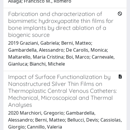
Aliaga; Francisco M., Romero
Fabrication and characterization of
biomimetic hydroxyapatite thin films for
bone implants by direct ablation of a
biogenic source
2019 Graziani, Gabriela; Berni, Matteo;
Gambardella, Alessandro; De Carolis, Monica;
Maltarello, Maria Cristina; Boi, Marco; Carnevale,
Gianluca; Bianchi, Michele
Impact of Surface Functionalization by
Nanostructured Silver Thin Films on
Thermoplastic Central Venous Catheters:
Mechanical, Microscopical and Thermal
Analyses
2020 Marchiori, Gregorio; Gambardella,
Alessandro; Berni, Matteo; Bellucci, Devis; Cassiolas,
Giorgio; Cannillo, Valeria