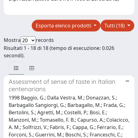
Esporta elenco prodotti
Tutti (18)
Mostra
records
Risultati 1 - 18 di 18 (tempo di esecuzione: 0.026
secondi).
Assessment of sense of taste in Italian
centenarians
1998 Baggio, G.; Dalla Vestra, M.; Donazzan, S.;
Barbagallo Sangiorgi, G.; Barbagallo, M.; Frada, G.;
Bertolini, S.; Agretti, M.; Costelli, P.; Bosi, E.;
Manzoni, M.; Tomasello, F. B.; Capurso, A.; Colacicco,
A. M.; Solfrizzi, V.; Fabris, F.; Cappa, G.; Ferrario, E.;
Forconi, S.; Guerrini, M.; Boschi, S.; Franceschi, C.;