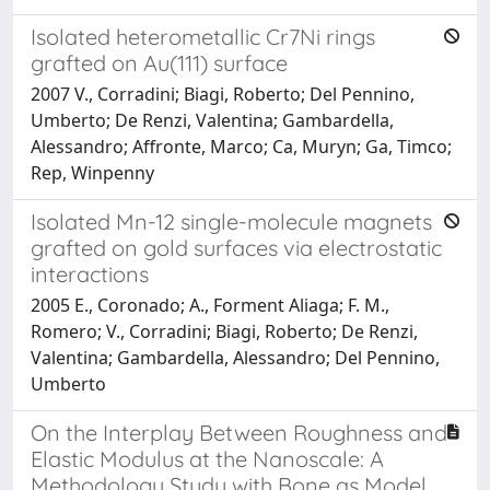
Isolated heterometallic Cr7Ni rings
grafted on Au(111) surface
2007 V., Corradini; Biagi, Roberto; Del Pennino,
Umberto; De Renzi, Valentina; Gambardella,
Alessandro; Affronte, Marco; Ca, Muryn; Ga, Timco;
Rep, Winpenny
Isolated Mn-12 single-molecule magnets
grafted on gold surfaces via electrostatic
interactions
2005 E., Coronado; A., Forment Aliaga; F. M.,
Romero; V., Corradini; Biagi, Roberto; De Renzi,
Valentina; Gambardella, Alessandro; Del Pennino,
Umberto
On the Interplay Between Roughness and
Elastic Modulus at the Nanoscale: A
Methodology Study with Bone as Model