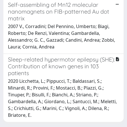
Self-assembling of Mn12 molecular
nanomagnets on FIB-patterned Au dot
matrix
2007 V., Corradini; Del Pennino, Umberto; Biagi,
Roberto; De Renzi, Valentina; Gambardella,
Alessandro; G. C., Gazzadi; Candini, Andrea; Zobbi,
Laura; Cornia, Andrea
Sleep-related hypermotor epilepsy (SHE):
Contribution of known genes in 103
patients
2020 Licchetta, L.; Pippucci, T.; Baldassari, S.;
Minardi, R.; Provini, F.; Mostacci, B.; Plazzi, G.;
Tinuper, P.; Bisulli, F.; Bianchi, A.; Striano, P.;
Gambardella, A.; Giordano, L.; Santucci, M.; Meletti,
S.; Crichiutti, G.; Marini, C.; Vignoli, A.; Dilena, R.;
Briatore, E.