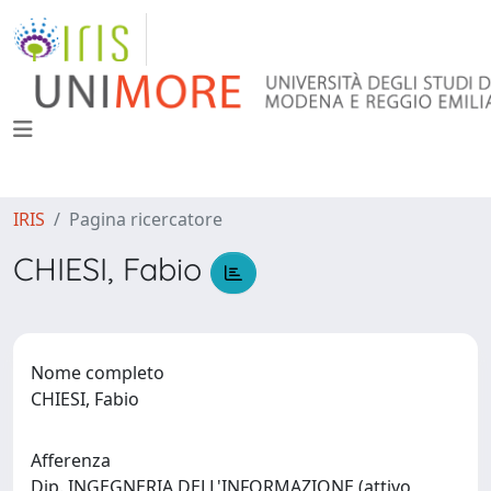
IRIS
Pagina ricercatore
CHIESI, Fabio
Nome completo
CHIESI, Fabio
Afferenza
Dip. INGEGNERIA DELL'INFORMAZIONE (attivo