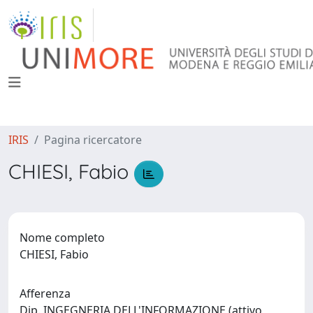
IRIS
Pagina ricercatore
CHIESI, Fabio
Nome completo
CHIESI, Fabio
Afferenza
Dip. INGEGNERIA DELL'INFORMAZIONE (attivo