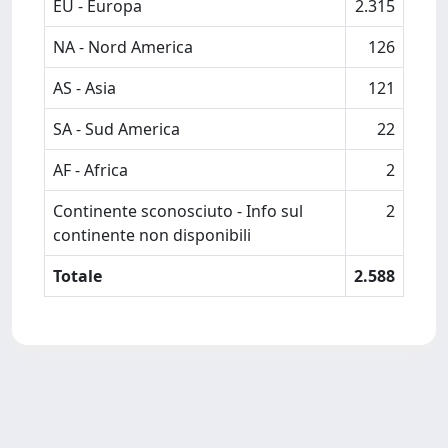
EU - Europa
2.315
NA - Nord America
126
AS - Asia
121
SA - Sud America
22
AF - Africa
2
Continente sconosciuto - Info sul
2
continente non disponibili
Totale
2.588