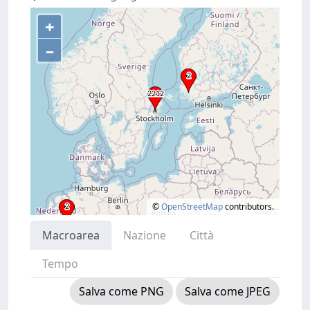
+
–
©
OpenStreetMap
contributors.
Macroarea
Nazione
Città
Tempo
Salva come PNG
Salva come JPEG