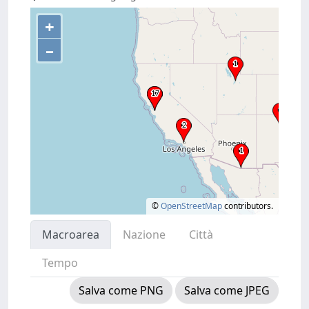
+
–
©
OpenStreetMap
contributors.
Macroarea
Nazione
Città
Tempo
Salva come PNG
Salva come JPEG