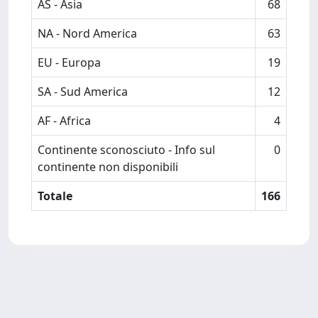
AS - Asia
68
NA - Nord America
63
EU - Europa
19
SA - Sud America
12
AF - Africa
4
Continente sconosciuto - Info sul
0
continente non disponibili
Totale
166